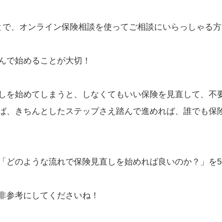
とで、オンライン保険相談を使ってご相談にいらっしゃる方
んで始めることが大切！
しを始めてしまうと、しなくてもいい保険を見直して、不
ば、きちんとしたステップさえ踏んで進めれば、誰でも保
「どのような流れで保険見直しを始めれば良いのか？」を
非参考にしてくださいね！