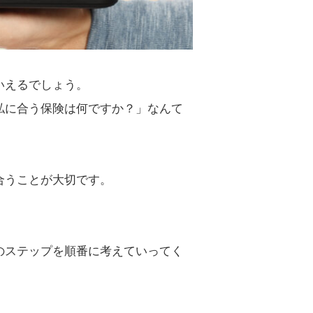
いえるでしょう。
私に合う保険は何ですか？」なんて
合うことが大切です。
のステップを順番に考えていってく