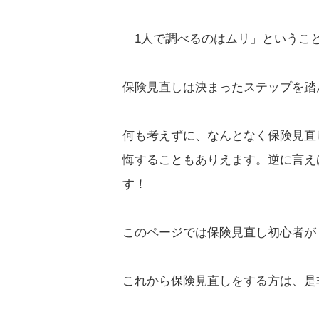
「1人で調べるのはムリ」というこ
保険見直しは決まったステップを踏
何も考えずに、なんとなく保険見直
悔することもありえます。逆に言え
す！
このページでは保険見直し初心者が
これから保険見直しをする方は、是