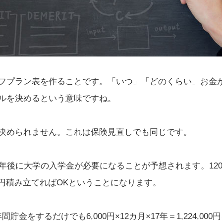
フプラン表を作ることです。「いつ」「どのくらい」お金
ルを決めるという意味ですね。
決められません。これは保険見直しでも同じです。
7年後に大学の入学金が必要になることが予想されます。12
00円積み立てればOKということになります。
間貯金をするだけでも6,000円×12カ月×17年＝1,224,