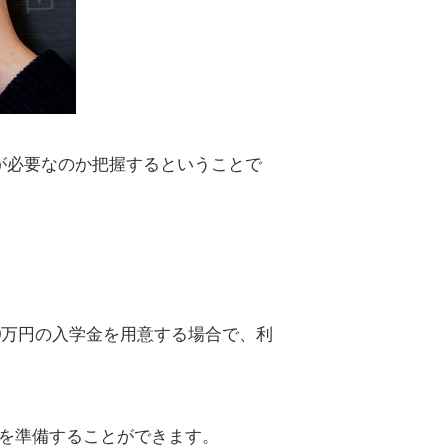
が必要なのか把握するということで
0万円の入学金を用意する場合で、利
000円を準備することができます。