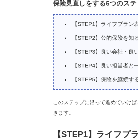
保険見直しをする5つのステ
【STEP1】ライフプラン
【STEP2】公的保険を知
【STEP3】良い会社・良
【STEP4】良い担当者
【STEP5】保険を継続す
このステップに沿って進めていけば
きます。
【STEP1】ライフプ