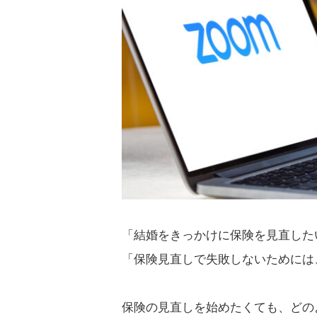
「結婚をきっかけに保険を見直した
「保険見直しで失敗しないためには
保険の見直しを始めたくても、どの