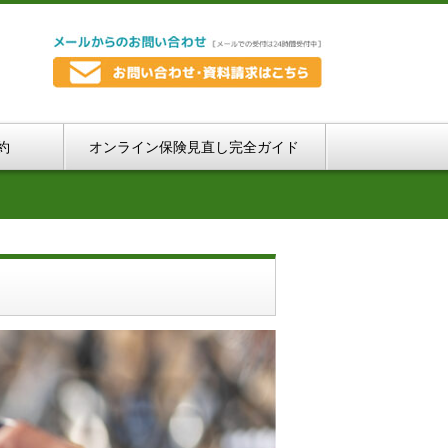
約
オンライン保険見直し完全ガイド