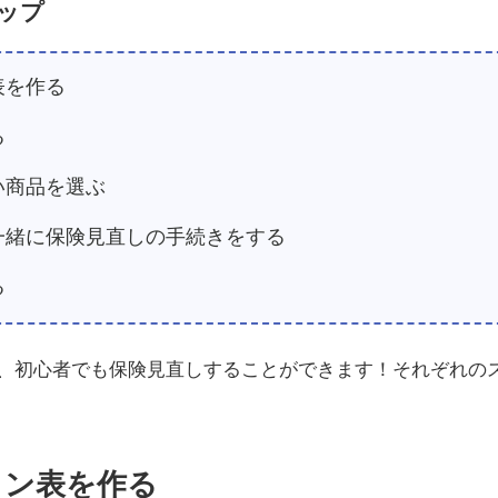
ップ
表を作る
る
い商品を選ぶ
と一緒に保険見直しの手続きをする
る
、初心者でも保険見直しすることができます！それぞれの
ラン表を作る