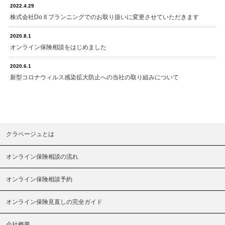
2022.4.29
株式会社Do it プランニングでのお取り扱いに変更させていただきます
2020.8.1
オンライン保険相談をはじめました
2020.6.1
新型コロナウィルス感染拡大防止への当社の取り組みについて
クラベージュとは
オンライン保険相談の流れ
オンライン保険相談予約
オンライン保険見直しの完全ガイド
会社概要